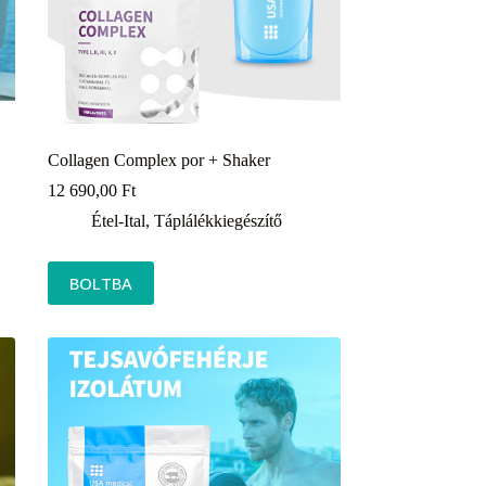
Collagen Complex por + Shaker
12 690,00
Ft
Étel-Ital
,
Táplálékkiegészítő
BOLTBA