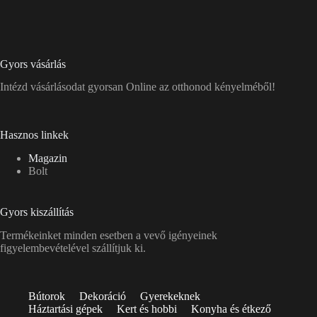
Gyors vásárlás
Intézd vásárlásodat gyorsan Online az otthonod kényelméből!
Hasznos linkek
Magazin
Bolt
Gyors kiszállítás
Termékeinket minden esetben a vevő igényeinek
figyelembevételével szállítjuk ki.
Bútorok
Dekoráció
Gyerekeknek
Háztartási gépek
Kert és hobbi
Konyha és étkező