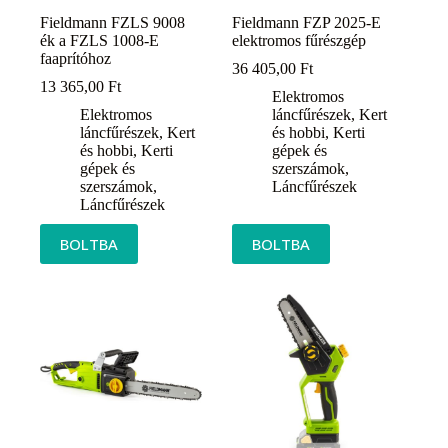
Fieldmann FZLS 9008
Fieldmann FZP 2025-E
ék a FZLS 1008-E
elektromos fűrészgép
faaprítóhoz
36 405,00
Ft
13 365,00
Ft
Elektromos
Elektromos
láncfűrészek
,
Kert
láncfűrészek
,
Kert
és hobbi
,
Kerti
és hobbi
,
Kerti
gépek és
gépek és
szerszámok
,
szerszámok
,
Láncfűrészek
Láncfűrészek
BOLTBA
BOLTBA