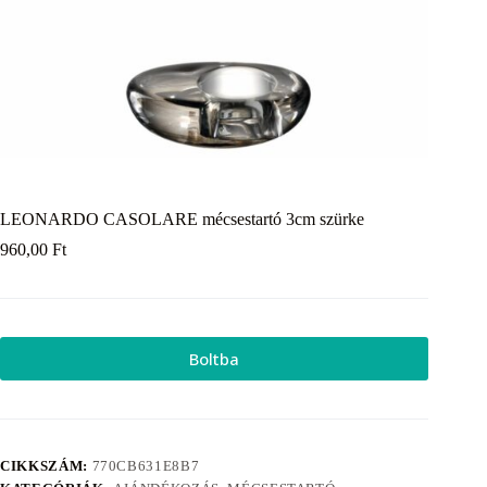
LEONARDO CASOLARE mécsestartó 3cm szürke
960,00
Ft
Boltba
CIKKSZÁM:
770CB631E8B7