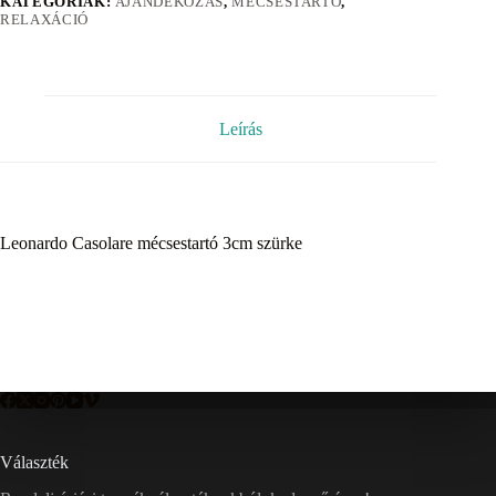
KATEGÓRIÁK:
AJÁNDÉKOZÁS
,
MÉCSESTARTÓ
,
RELAXÁCIÓ
Leírás
Leonardo Casolare mécsestartó 3cm szürke
Választék