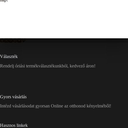
Választék
Rendelj óriási termékválasztékunkból, kedvező áron!
Gyors vásárlás
Intézd vásárlásodat gyorsan Online az otthonod kényelméből!
Hasznos linkek