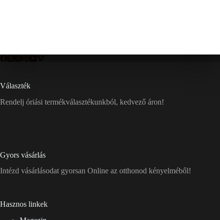
Választék
Rendelj óriási termékválasztékunkból, kedvező áron!
Gyors vásárlás
Intézd vásárlásodat gyorsan Online az otthonod kényelméből!
Hasznos linkek