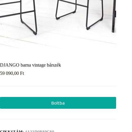
DJANGO barna vintage bárszék
59 090,00
Ft
Boltba
CIKKSZÁM:
4A33D0B89C89