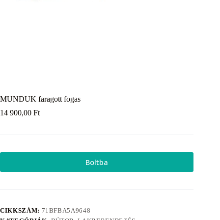
MUNDUK faragott fogas
14 900,00
Ft
Boltba
CIKKSZÁM:
71BFBA5A9648