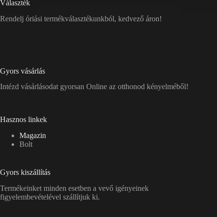
Választék
Rendelj óriási termékválasztékunkból, kedvező áron!
Gyors vásárlás
Intézd vásárlásodat gyorsan Online az otthonod kényelméből!
Hasznos linkek
Magazin
Bolt
Gyors kiszállítás
Termékeinket minden esetben a vevő igényeinek
figyelembevételével szállítjuk ki.