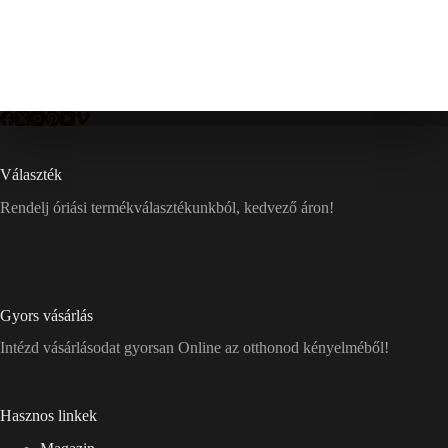
Választék
Rendelj óriási termékválasztékunkból, kedvező áron!
Gyors vásárlás
Intézd vásárlásodat gyorsan Online az otthonod kényelméből!
Hasznos linkek