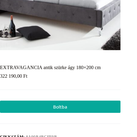
EXTRAVAGANCIA antik szürke ágy 180×200 cm
322 190,00
Ft
Boltba
CIKKSZÁM:
8A00B4BCFF9B