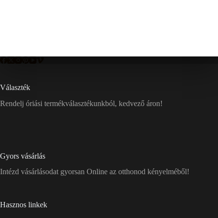
Választék
Rendelj óriási termékválasztékunkból, kedvező áron!
Gyors vásárlás
Intézd vásárlásodat gyorsan Online az otthonod kényelméből!
Hasznos linkek