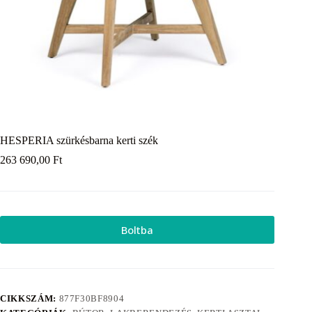
HESPERIA szürkésbarna kerti szék
263 690,00
Ft
Boltba
CIKKSZÁM:
877F30BF8904