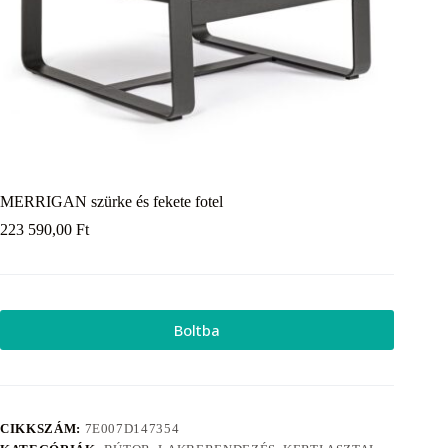
MERRIGAN szürke és fekete fotel
223 590,00
Ft
Boltba
CIKKSZÁM:
7E007D147354