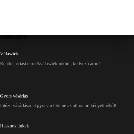
Választék
Rendelj óriási termékválasztékunkból, kedvező áron!
Gyors vásárlás
Intézd vásárlásodat gyorsan Online az otthonod kényelméből!
Hasznos linkek