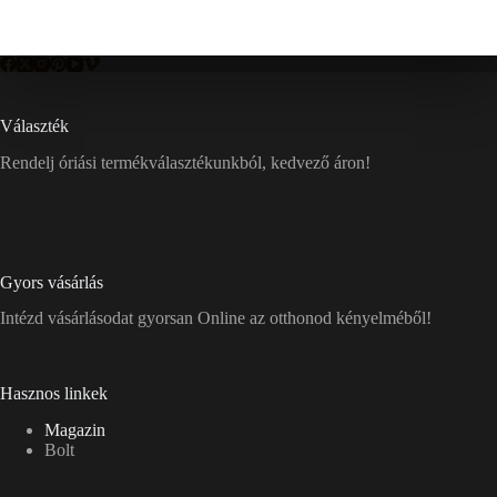
Választék
Rendelj óriási termékválasztékunkból, kedvező áron!
Gyors vásárlás
Intézd vásárlásodat gyorsan Online az otthonod kényelméből!
Hasznos linkek
Magazin
Bolt