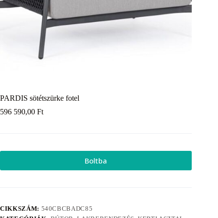
PARDIS sötétszürke fotel
596 590,00
Ft
Boltba
CIKKSZÁM:
540CBCBADC85