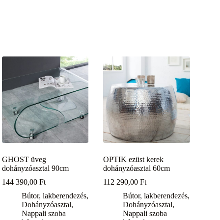
GHOST üveg
OPTIK ezüst kerek
dohányzóasztal 90cm
dohányzóasztal 60cm
144 390,00
Ft
112 290,00
Ft
Bútor, lakberendezés
,
Bútor, lakberendezés
,
Dohányzóasztal
,
Dohányzóasztal
,
Nappali szoba
Nappali szoba