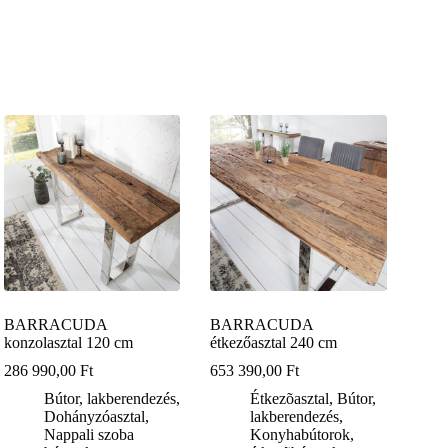
BARRACUDA
BARRACUDA
konzolasztal 120 cm
étkezőasztal 240 cm
286 990,00
Ft
653 390,00
Ft
Bútor, lakberendezés
,
Étkezõasztal
,
Bútor,
Dohányzóasztal
,
lakberendezés
,
Nappali szoba
Konyhabútorok,