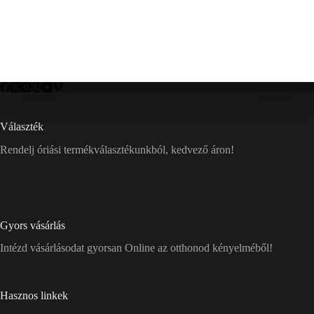
Választék
Rendelj óriási termékválasztékunkból, kedvező áron!
Gyors vásárlás
Intézd vásárlásodat gyorsan Online az otthonod kényelméből!
Hasznos linkek