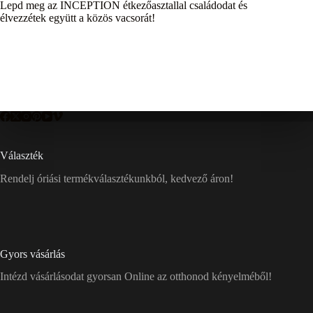
Lepd meg az INCEPTION étkezőasztallal családodat és
élvezzétek együtt a közös vacsorát!
Választék
Rendelj óriási termékválasztékunkból, kedvező áron!
Gyors vásárlás
Intézd vásárlásodat gyorsan Online az otthonod kényelméből!