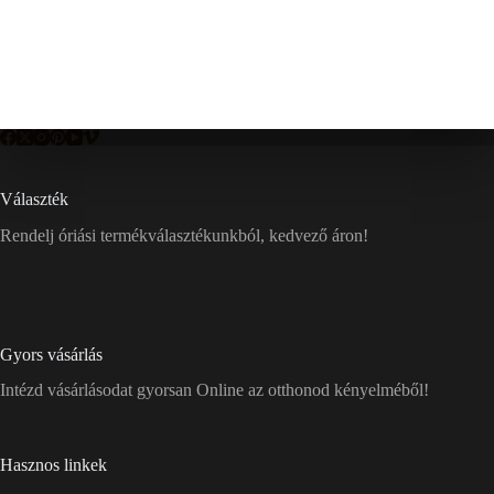
Választék
Rendelj óriási termékválasztékunkból, kedvező áron!
Gyors vásárlás
Intézd vásárlásodat gyorsan Online az otthonod kényelméből!
Hasznos linkek