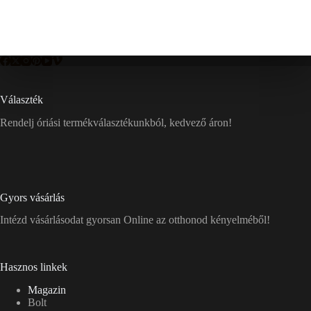
Választék
Rendelj óriási termékválasztékunkból, kedvező áron!
Gyors vásárlás
Intézd vásárlásodat gyorsan Online az otthonod kényelméből!
Hasznos linkek
Magazin
Bolt