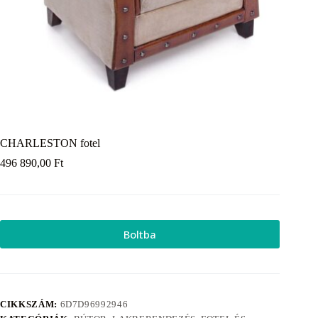
CHARLESTON fotel
496 890,00
Ft
Boltba
CIKKSZÁM:
6D7D96992946