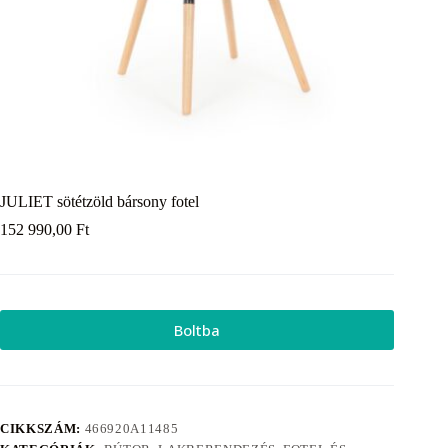
JULIET sötétzöld bársony fotel
152 990,00
Ft
Boltba
CIKKSZÁM:
466920A11485