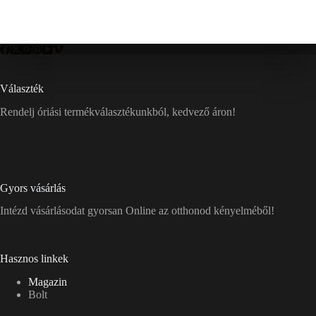
Választék
Rendelj óriási termékválasztékunkból, kedvező áron!
Gyors vásárlás
Intézd vásárlásodat gyorsan Online az otthonod kényelméből!
Hasznos linkek
Magazin
Bolt