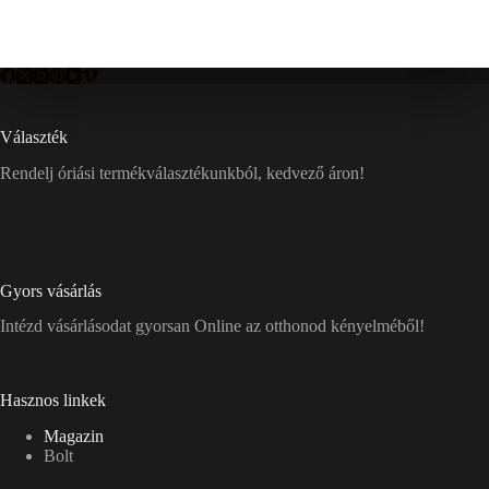
Választék
Rendelj óriási termékválasztékunkból, kedvező áron!
Gyors vásárlás
Intézd vásárlásodat gyorsan Online az otthonod kényelméből!
Hasznos linkek
Magazin
Bolt