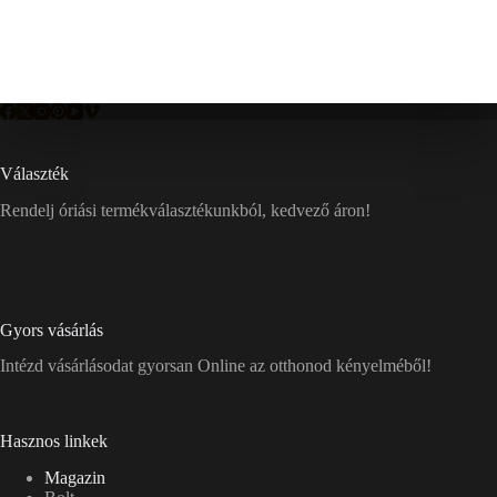
Választék
Rendelj óriási termékválasztékunkból, kedvező áron!
Gyors vásárlás
Intézd vásárlásodat gyorsan Online az otthonod kényelméből!
Hasznos linkek
Magazin