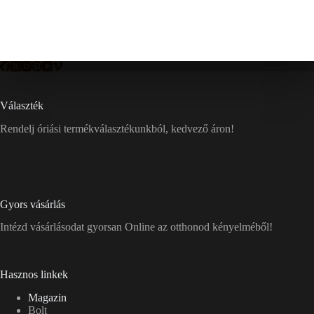
Választék
Rendelj óriási termékválasztékunkból, kedvező áron!
Gyors vásárlás
Intézd vásárlásodat gyorsan Online az otthonod kényelméből!
Hasznos linkek
Magazin
Bolt