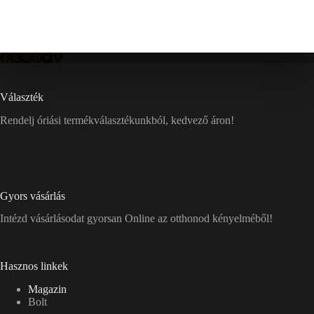
Választék
Rendelj óriási termékválasztékunkból, kedvező áron!
Gyors vásárlás
Intézd vásárlásodat gyorsan Online az otthonod kényelméből!
Hasznos linkek
Magazin
Bolt