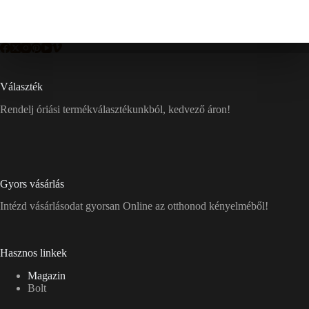
Választék
Rendelj óriási termékválasztékunkból, kedvező áron!
Gyors vásárlás
Intézd vásárlásodat gyorsan Online az otthonod kényelméből!
Hasznos linkek
Magazin
Bolt