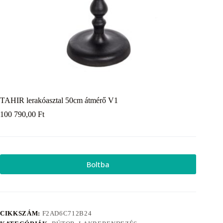
TAHIR lerakóasztal 50cm átmérő V1
100 790,00
Ft
Boltba
CIKKSZÁM:
F2AD6C712B24