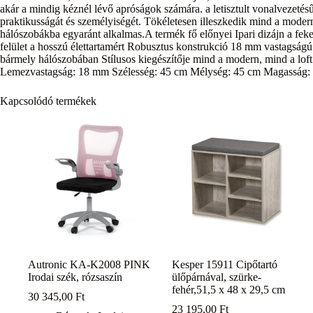
akár a mindig kéznél lévő apróságok számára. a letisztult vonalvezetés
praktikusságát és személyiségét. Tökéletesen illeszkedik mind a modern,
hálószobákba egyaránt alkalmas.A termék fő előnyei Ipari dizájn a fe
felület a hosszú élettartamért Robusztus konstrukció 18 mm vastagságú 
bármely hálószobában Stílusos kiegészítője mind a modern, mind a lo
Lemezvastagság: 18 mm Szélesség: 45 cm Mélység: 45 cm Magasság: 61
Kapcsolódó termékek
Autronic KA-K2008 PINK
Kesper 15911 Cipőtartó
Irodai szék, rózsaszín
ülőpárnával, szürke-
fehér,51,5 x 48 x 29,5 cm
30 345,00
Ft
23 195,00
Ft