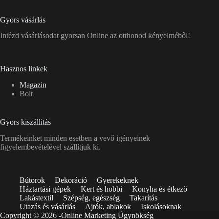
Gyors vásárlás
Intézd vásárlásodat gyorsan Online az otthonod kényelméből!
Hasznos linkek
Magazin
Bolt
Gyors kiszállítás
Termékeinket minden esetben a vevő igényeinek
figyelembevételével szállítjuk ki.
Bútorok
Dekoráció
Gyerekeknek
Háztartási gépek
Kert és hobbi
Konyha és étkező
Lakástextil
Szépség, egészség
Takarítás
Utazás és vásárlás
Ajtók, ablakok
Iskolásoknak
Copyright © 2026 -
Online Marketing Ügynökség