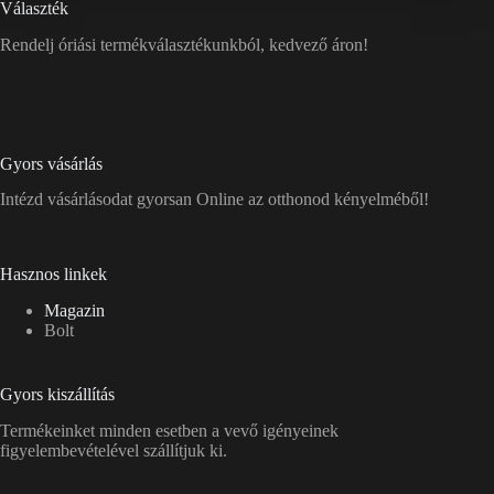
Választék
Rendelj óriási termékválasztékunkból, kedvező áron!
Gyors vásárlás
Intézd vásárlásodat gyorsan Online az otthonod kényelméből!
Hasznos linkek
Magazin
Bolt
Gyors kiszállítás
Termékeinket minden esetben a vevő igényeinek
figyelembevételével szállítjuk ki.