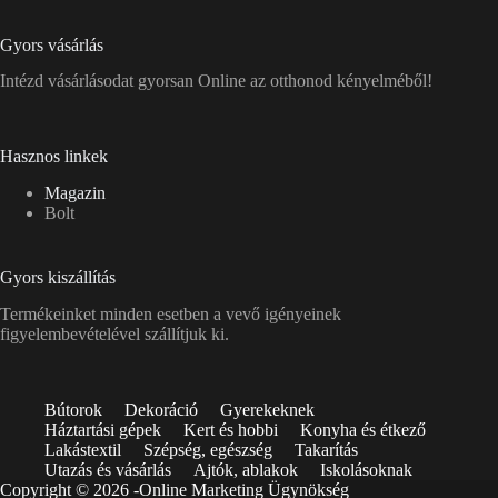
Gyors vásárlás
Intézd vásárlásodat gyorsan Online az otthonod kényelméből!
Hasznos linkek
Magazin
Bolt
Gyors kiszállítás
Termékeinket minden esetben a vevő igényeinek
figyelembevételével szállítjuk ki.
Bútorok
Dekoráció
Gyerekeknek
Háztartási gépek
Kert és hobbi
Konyha és étkező
Lakástextil
Szépség, egészség
Takarítás
Utazás és vásárlás
Ajtók, ablakok
Iskolásoknak
Copyright © 2026 -
Online Marketing Ügynökség