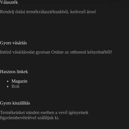
Választék
Rendelj óriási termékválasztékunkból, kedvező áron!
Gyors vásárlás
Intézd vásárlásodat gyorsan Online az otthonod kényelméből!
Hasznos linkek
Magazin
Bolt
Gyors kiszállítás
Termékeinket minden esetben a vevő igényeinek
figyelembevételével szállítjuk ki.