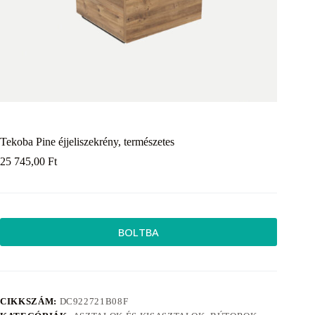
Tekoba Pine éjjeliszekrény, természetes
25 745,00
Ft
BOLTBA
CIKKSZÁM:
DC922721B08F