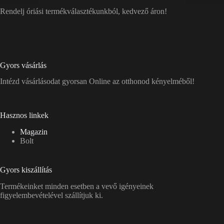
Rendelj óriási termékválasztékunkból, kedvező áron!
Gyors vásárlás
Intézd vásárlásodat gyorsan Online az otthonod kényelméből!
Hasznos linkek
Magazin
Bolt
Gyors kiszállítás
Termékeinket minden esetben a vevő igényeinek
figyelembevételével szállítjuk ki.