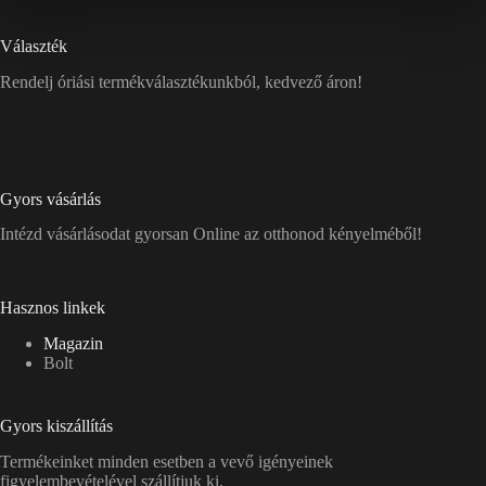
Választék
Rendelj óriási termékválasztékunkból, kedvező áron!
Gyors vásárlás
Intézd vásárlásodat gyorsan Online az otthonod kényelméből!
Hasznos linkek
Magazin
Bolt
Gyors kiszállítás
Termékeinket minden esetben a vevő igényeinek
figyelembevételével szállítjuk ki.