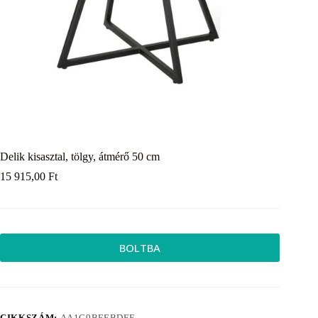
Delik kisasztal, tölgy, átmérő 50 cm
15 915,00
Ft
BOLTBA
CIKKSZÁM:
AA1C9BFEBDFE