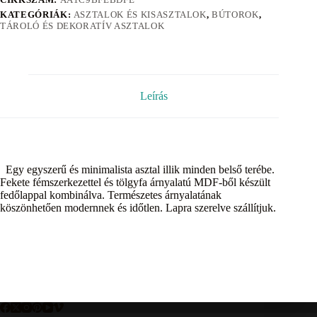
KATEGÓRIÁK:
ASZTALOK ÉS KISASZTALOK
,
BÚTOROK
,
TÁROLÓ ÉS DEKORATÍV ASZTALOK
Leírás
Egy egyszerű és minimalista asztal illik minden belső terébe.
Fekete fémszerkezettel és tölgyfa árnyalatú MDF-ből készült
fedőlappal kombinálva. Természetes árnyalatának
köszönhetően modernnek és időtlen. Lapra szerelve szállítjuk.