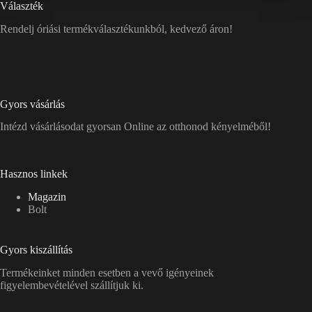
Választék
Rendelj óriási termékválasztékunkból, kedvező áron!
Gyors vásárlás
Intézd vásárlásodat gyorsan Online az otthonod kényelméből!
Hasznos linkek
Magazin
Bolt
Gyors kiszállítás
Termékeinket minden esetben a vevő igényeinek
figyelembevételével szállítjuk ki.