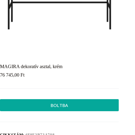
MAGIRA dekoratív asztal, krém
76 745,00
Ft
BOLTBA
CIKKSZÁM:
6F8E3B73A798