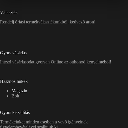
Választék
Rendelj óriási termékválasztékunkból, kedvező áron!
Gyors vásárlás
Intézd vásárlásodat gyorsan Online az otthonod kényelméből!
Hasznos linkek
Magazin
Bolt
Gyors kiszállítás
Termékeinket minden esetben a vevő igényeinek
figyelembevételével szállítjuk ki.