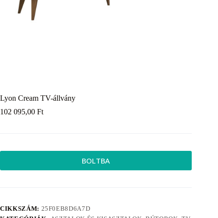
Lyon Cream TV-állvány
102 095,00
Ft
BOLTBA
CIKKSZÁM:
25F0EB8D6A7D