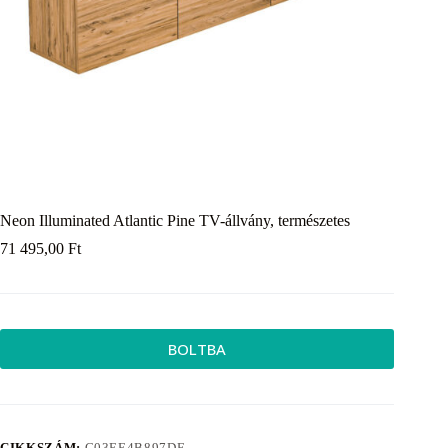
Neon Illuminated Atlantic Pine TV-állvány, természetes
71 495,00
Ft
BOLTBA
CIKKSZÁM:
C03EE4B897DF