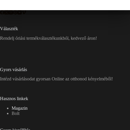
Választék
Rendelj óriási termékválasztékunkból, kedvező áron!
Gyors vásárlás
Intézd vásárlásodat gyorsan Online az otthonod kényelméből!
Hasznos linkek
Magazin
Bolt