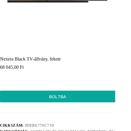
Nexera Black TV-állvány, fekete
68 045,00
Ft
BOLTBA
CIKKSZÁM:
9DEBE776C739