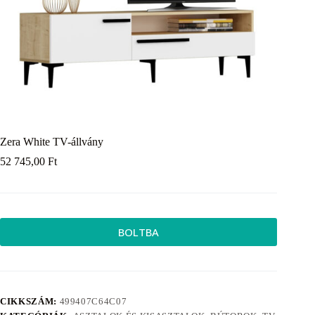
Zera White TV-állvány
52 745,00
Ft
BOLTBA
CIKKSZÁM:
499407C64C07