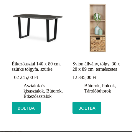
Étkezőasztal 140 x 80 cm,
Svion állvány, tölgy, 30 x
szürke tölgyfa, szürke
28 x 89 cm, természetes
102 245,00
Ft
12 845,00
Ft
Asztalok és
Bútorok
,
Polcok
,
kisasztalok
,
Bútorok
,
Tárolóbútorok
Étkezőasztalok
BOLTBA
BOLTBA