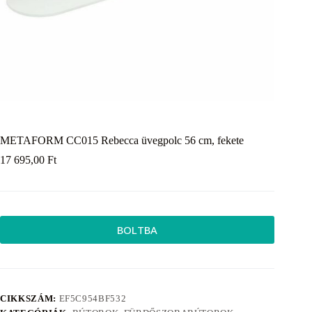
METAFORM CC015 Rebecca üvegpolc 56 cm, fekete
17 695,00
Ft
BOLTBA
CIKKSZÁM:
EF5C954BF532