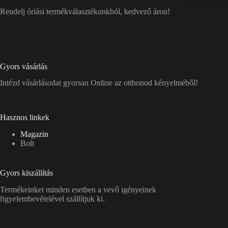
Rendelj óriási termékválasztékunkból, kedvező áron!
Gyors vásárlás
Intézd vásárlásodat gyorsan Online az otthonod kényelméből!
Hasznos linkek
Magazin
Bolt
Gyors kiszállítás
Termékeinket minden esetben a vevő igényeinek
figyelembevételével szállítjuk ki.