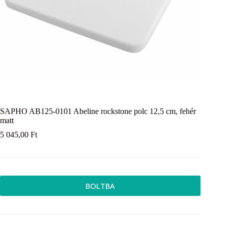
SAPHO AB125-0101 Abeline rockstone polc 12,5 cm, fehér
matt
5 045,00
Ft
BOLTBA