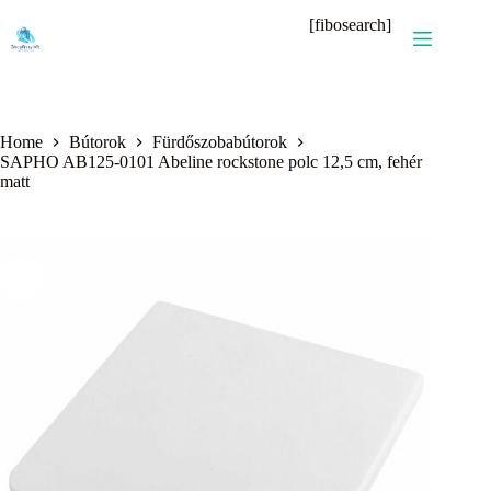
Skip
[fibosearch]
to
content
Home
Bútorok
Fürdőszobabútorok
SAPHO AB125-0101 Abeline rockstone polc 12,5 cm, fehér
matt