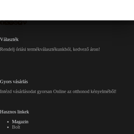
Választék
Rendelj óriási termékválasztékunkból, kedvező áron!
Gyors vásárlás
Intézd vásárlásodat gyorsan Online az otthonod kényelméből!
Hasznos linkek
Magazin
Bolt