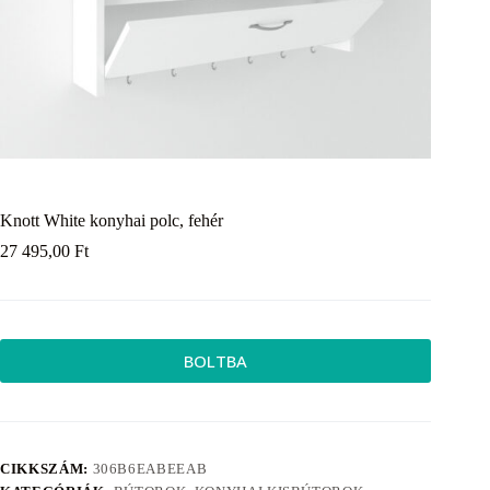
Knott White konyhai polc, fehér
27 495,00
Ft
BOLTBA
CIKKSZÁM:
306B6EABEEAB