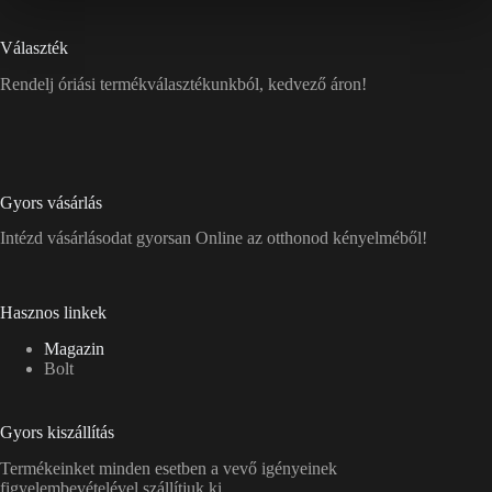
Választék
Rendelj óriási termékválasztékunkból, kedvező áron!
Gyors vásárlás
Intézd vásárlásodat gyorsan Online az otthonod kényelméből!
Hasznos linkek
Magazin
Bolt
Gyors kiszállítás
Termékeinket minden esetben a vevő igényeinek
figyelembevételével szállítjuk ki.