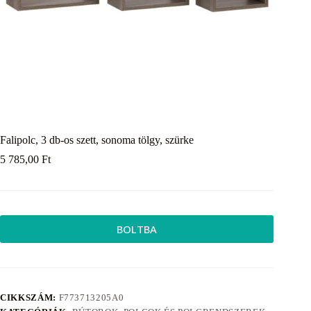
Falipolc, 3 db-os szett, sonoma tölgy, szürke
5 785,00
Ft
BOLTBA
CIKKSZÁM:
F773713205A0