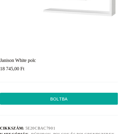
Janison White polc
18 745,00
Ft
BOLTBA
CIKKSZÁM:
5E20CBAC7901