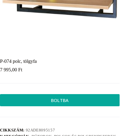
P-074 polc, tölgyfa
7 995,00
Ft
BOLTBA
CIKKSZÁM:
92ADE8095157