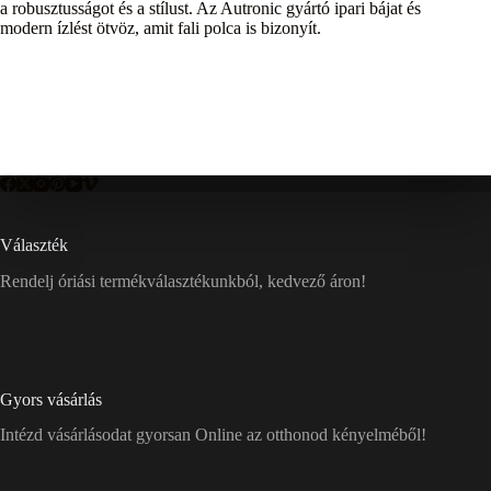
a robusztusságot és a stílust. Az Autronic gyártó ipari bájat és
modern ízlést ötvöz, amit fali polca is bizonyít.
Választék
Rendelj óriási termékválasztékunkból, kedvező áron!
Gyors vásárlás
Intézd vásárlásodat gyorsan Online az otthonod kényelméből!