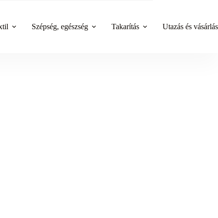
til
Szépség, egészség
Takarítás
Utazás és vásárlás