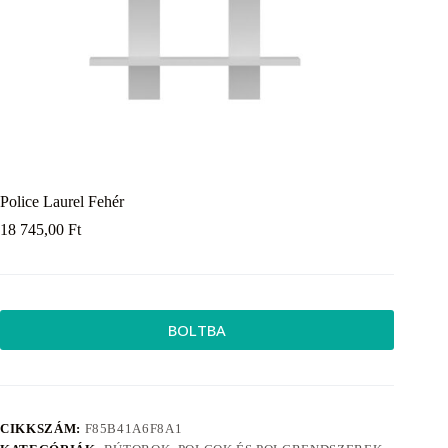
Police Laurel Fehér
18 745,00
Ft
BOLTBA
CIKKSZÁM:
F85B41A6F8A1