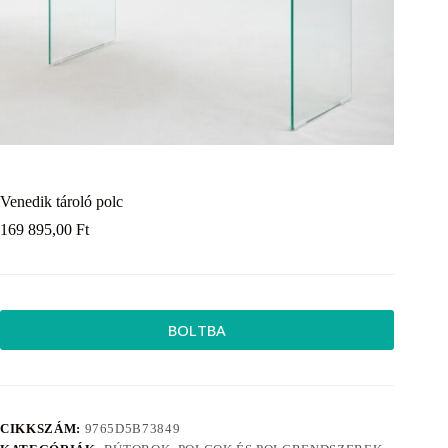
Venedik tároló polc
169 895,00
Ft
BOLTBA
CIKKSZÁM:
9765D5B73849