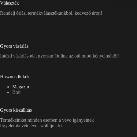
Választék
Rendelj óriási termékválasztékunkból, kedvező áron!
Gyors vásárlás
Intézd vásárlásodat gyorsan Online az otthonod kényelméből!
Hasznos linkek
Magazin
Bolt
Gyors kiszállítás
Termékeinket minden esetben a vevő igényeinek
figyelembevételével szállítjuk ki.