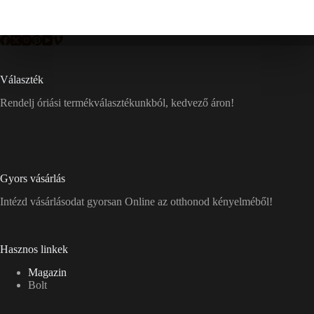
Választék
Rendelj óriási termékválasztékunkból, kedvező áron!
Gyors vásárlás
Intézd vásárlásodat gyorsan Online az otthonod kényelméből!
Hasznos linkek
Magazin
Bolt