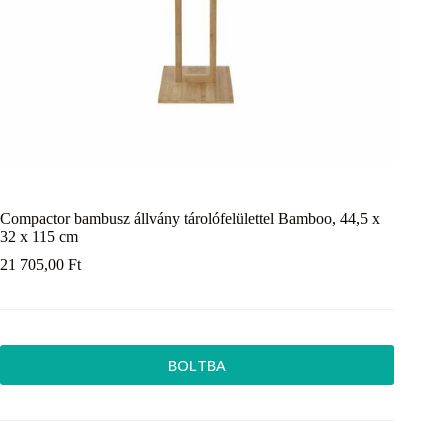
Compactor bambusz állvány tárolófelülettel Bamboo, 44,5 x
32 x 115 cm
21 705,00
Ft
BOLTBA