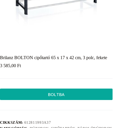
Brilanz BOLTON cipőtartó 65 x 17 x 42 cm, 3 polc, fekete
3 585,00
Ft
BOLTBA
CIKKSZÁM:
612811993A37