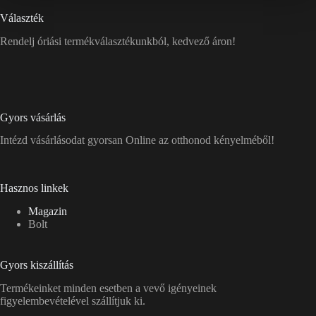
Választék
Rendelj óriási termékválasztékunkból, kedvező áron!
Gyors vásárlás
Intézd vásárlásodat gyorsan Online az otthonod kényelméből!
Hasznos linkek
Magazin
Bolt
Gyors kiszállítás
Termékeinket minden esetben a vevő igényeinek
figyelembevételével szállítjuk ki.