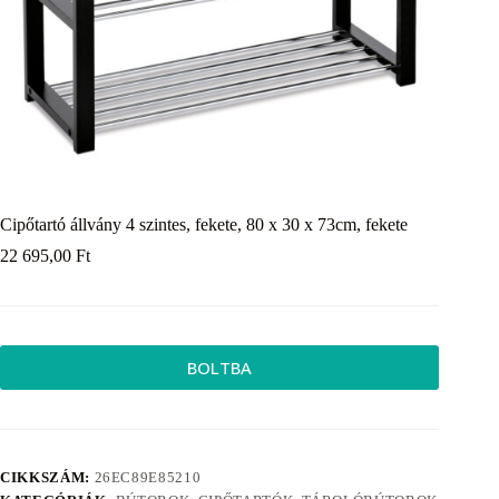
Cipőtartó állvány 4 szintes, fekete, 80 x 30 x 73cm, fekete
22 695,00
Ft
BOLTBA
CIKKSZÁM:
26EC89E85210