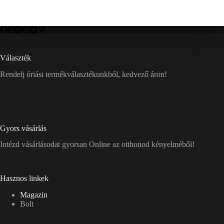
Választék
Rendelj óriási termékválasztékunkból, kedvező áron!
Gyors vásárlás
Intézd vásárlásodat gyorsan Online az otthonod kényelméből!
Hasznos linkek
Magazin
Bolt