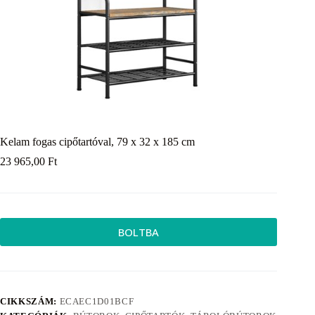
Kelam fogas cipőtartóval, 79 x 32 x 185 cm
23 965,00
Ft
BOLTBA
CIKKSZÁM:
ECAEC1D01BCF