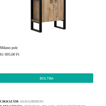
Milano polc
61 695,00
Ft
BOLTBA
CIKKSZÁM:
4A26A2BD829C