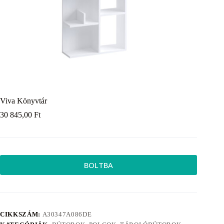
Viva Könyvtár
30 845,00
Ft
BOLTBA
CIKKSZÁM:
A30347A086DE